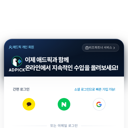
애드픽 개인 회원
비즈파트너 서비스
이제 애드픽과 함께
온라인에서 지속적인 수입을 올려보세요!
간편 로그인
소셜 로그인으로 빠른 가입 가능!
또는 이메일 로그인