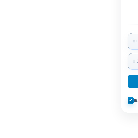
로그인
자동로
로