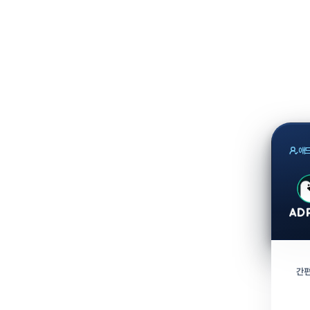
애드
간편