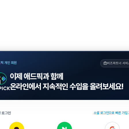
픽 개인 회원
비즈파트너 서비
이제 애드픽과 함께
온라인에서 지속적인 수입을 올려보세요!
 로그인
소셜 로그인으로 빠른 가입 