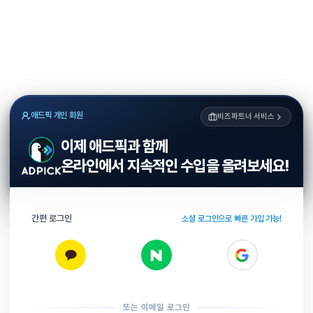
애드픽 개인 회원
비즈파트너 서비스
이제 애드픽과 함께
온라인에서 지속적인 수입을 올려보세요!
간편 로그인
소셜 로그인으로 빠른 가입 가능!
또는 이메일 로그인