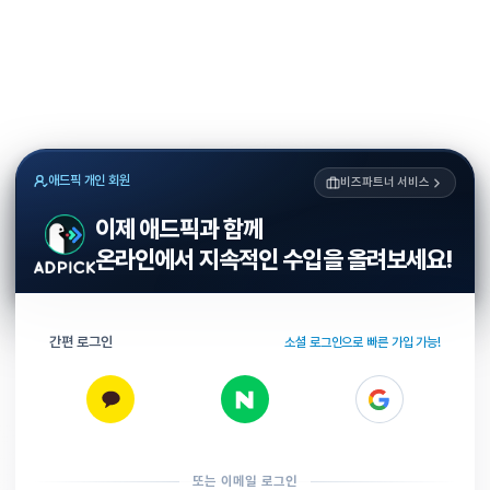
애드픽 개인 회원
비즈파트너 서비스
이제 애드픽과 함께
온라인에서 지속적인 수입을 올려보세요!
간편 로그인
소셜 로그인으로 빠른 가입 가능!
또는 이메일 로그인