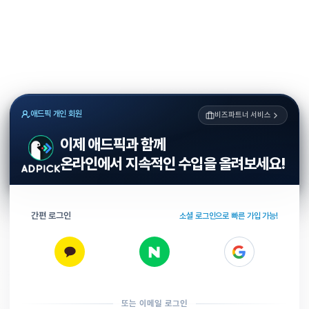
애드픽 개인 회원
비즈파트너 서비스
이제 애드픽과 함께
온라인에서 지속적인 수입을 올려보세요!
간편 로그인
소셜 로그인으로 빠른 가입 가능!
또는 이메일 로그인