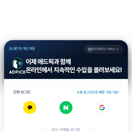
애드픽 개인 회원
비즈파트너 서비스
이제 애드픽과 함께
온라인에서 지속적인 수입을 올려보세요!
간편 로그인
소셜 로그인으로 빠른 가입 가능!
또는 이메일 로그인