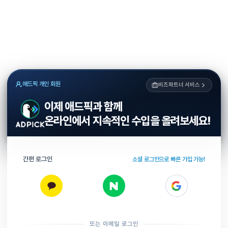
애드픽 개인 회원
비즈파트너 서비스
이제 애드픽과 함께
온라인에서 지속적인 수입을 올려보세요!
간편 로그인
소셜 로그인으로 빠른 가입 가능!
또는 이메일 로그인