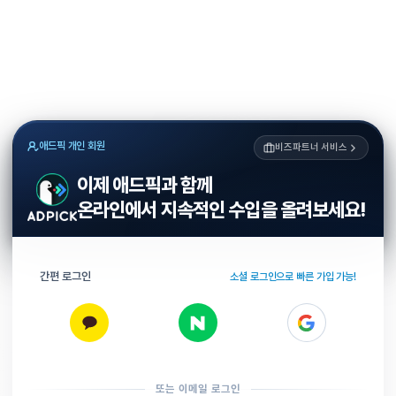
애드픽 개인 회원
비즈파트너 서비스
이제 애드픽과 함께
온라인에서 지속적인 수입을 올려보세요!
간편 로그인
소셜 로그인으로 빠른 가입 가능!
또는 이메일 로그인