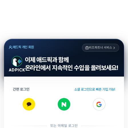
애드픽 개인 회원
비즈파트너 서비스
이제 애드픽과 함께
온라인에서 지속적인 수입을 올려보세요!
간편 로그인
소셜 로그인으로 빠른 가입 가능!
또는 이메일 로그인