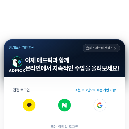
애드픽 개인 회원
비즈파트너 서비스
이제 애드픽과 함께
온라인에서 지속적인 수입을 올려보세요!
간편 로그인
소셜 로그인으로 빠른 가입 가능!
또는 이메일 로그인