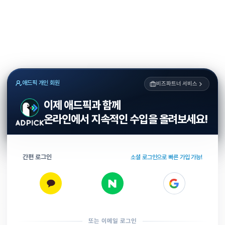
애드픽 개인 회원
비즈파트너 서비스
이제 애드픽과 함께
온라인에서 지속적인 수입을 올려보세요!
간편 로그인
소셜 로그인으로 빠른 가입 가능!
또는 이메일 로그인