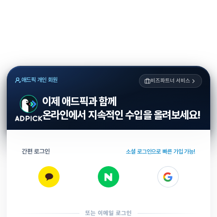
애드픽 개인 회원
비즈파트너 서비스
이제 애드픽과 함께
온라인에서 지속적인 수입을 올려보세요!
간편 로그인
소셜 로그인으로 빠른 가입 가능!
또는 이메일 로그인