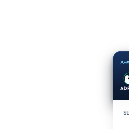
애드
간편