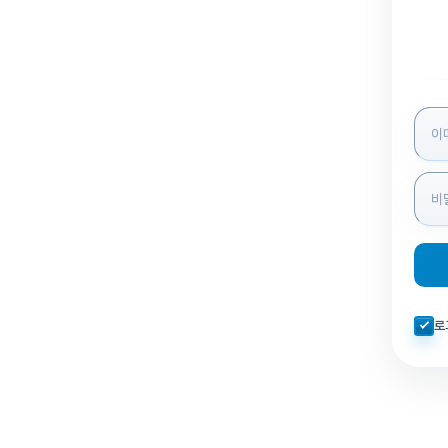
로그인
자동로
로