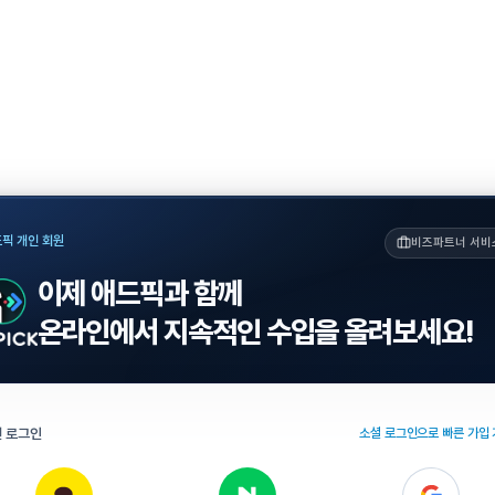
픽 개인 회원
비즈파트너 서비
이제 애드픽과 함께
온라인에서 지속적인 수입을 올려보세요!
 로그인
소셜 로그인으로 빠른 가입 