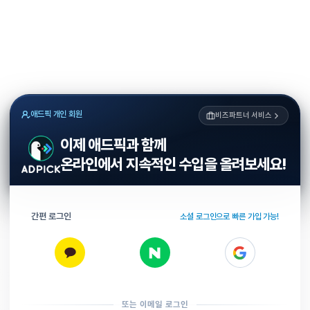
애드픽 개인 회원
비즈파트너 서비스
이제 애드픽과 함께
온라인에서 지속적인 수입을 올려보세요!
간편 로그인
소셜 로그인으로 빠른 가입 가능!
또는 이메일 로그인