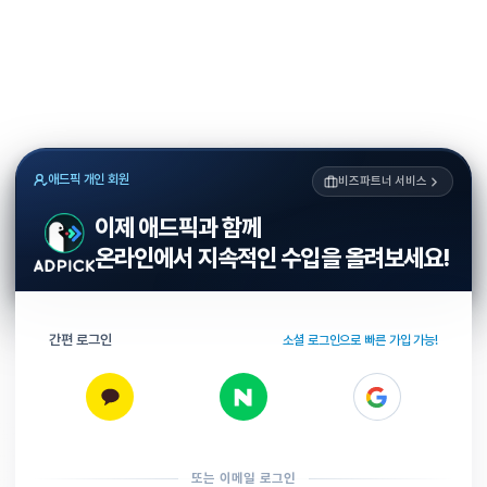
애드픽 개인 회원
비즈파트너 서비스
이제 애드픽과 함께
온라인에서 지속적인 수입을 올려보세요!
간편 로그인
소셜 로그인으로 빠른 가입 가능!
또는 이메일 로그인