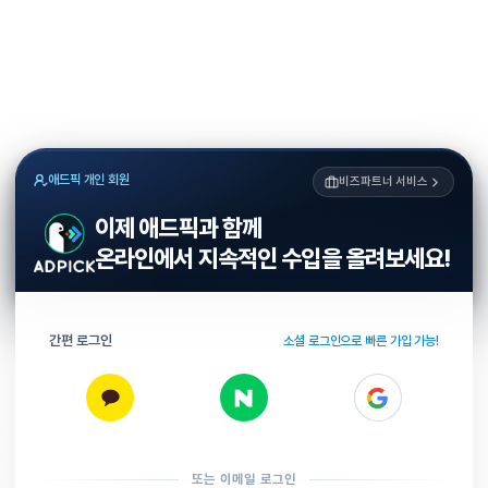
애드픽 개인 회원
비즈파트너 서비스
이제 애드픽과 함께
온라인에서 지속적인 수입을 올려보세요!
간편 로그인
소셜 로그인으로 빠른 가입 가능!
또는 이메일 로그인