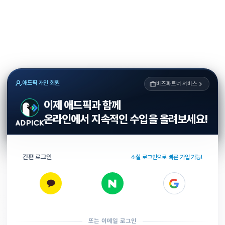
애드픽 개인 회원
비즈파트너 서비스
이제 애드픽과 함께
온라인에서 지속적인 수입을 올려보세요!
간편 로그인
소셜 로그인으로 빠른 가입 가능!
또는 이메일 로그인