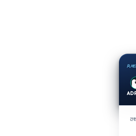
애드
간편