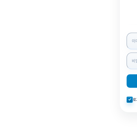
로그인
자동로
로