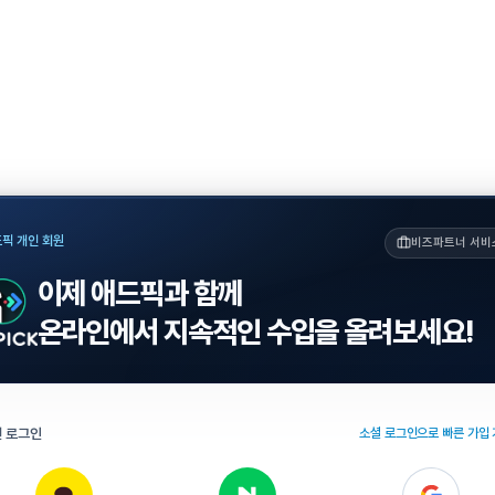
픽 개인 회원
비즈파트너 서비
이제 애드픽과 함께
온라인에서 지속적인 수입을 올려보세요!
 로그인
소셜 로그인으로 빠른 가입 