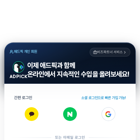
애드픽 개인 회원
비즈파트너 서비스
이제 애드픽과 함께
온라인에서 지속적인 수입을 올려보세요!
간편 로그인
소셜 로그인으로 빠른 가입 가능!
또는 이메일 로그인