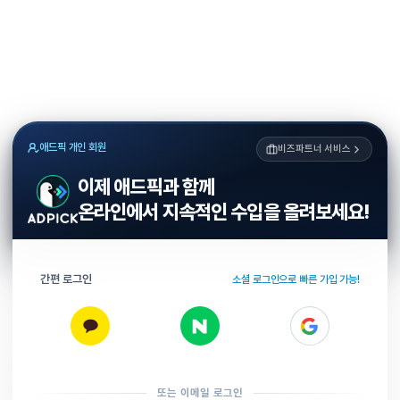
애드픽 개인 회원
비즈파트너 서비스
이제 애드픽과 함께
온라인에서 지속적인 수입을 올려보세요!
간편 로그인
소셜 로그인으로 빠른 가입 가능!
또는 이메일 로그인