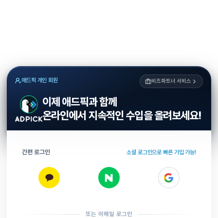
애드픽 개인 회원
비즈파트너 서비스
이제 애드픽과 함께
온라인에서 지속적인 수입을 올려보세요!
간편 로그인
소셜 로그인으로 빠른 가입 가능!
또는 이메일 로그인