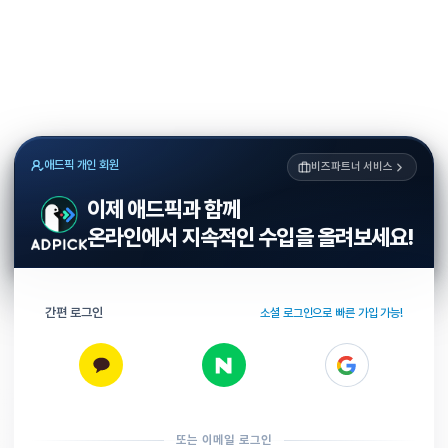
애드픽 개인 회원
비즈파트너 서비스
이제 애드픽과 함께
온라인에서 지속적인 수입을 올려보세요!
간편 로그인
소셜 로그인으로 빠른 가입 가능!
또는 이메일 로그인