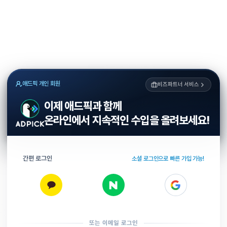
애드픽 개인 회원
비즈파트너 서비스
이제 애드픽과 함께
온라인에서 지속적인 수입을 올려보세요!
간편 로그인
소셜 로그인으로 빠른 가입 가능!
또는 이메일 로그인