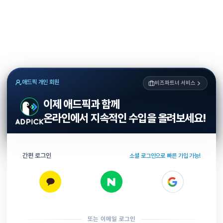
애드픽 개인 회원
비즈파트너 서비스
이제 애드픽과 함께
온라인에서 지속적인 수입을 올려보세요!
간편 로그인
소셜 로그인으로 빠른 가입 가능!
또는 이메일 로그인