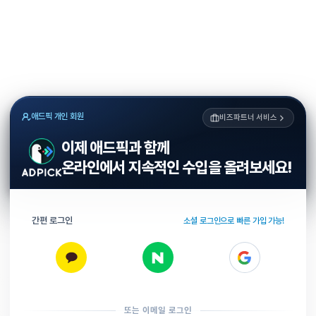
애드픽 개인 회원
비즈파트너 서비스
이제 애드픽과 함께
온라인에서 지속적인 수입을 올려보세요!
간편 로그인
소셜 로그인으로 빠른 가입 가능!
또는 이메일 로그인