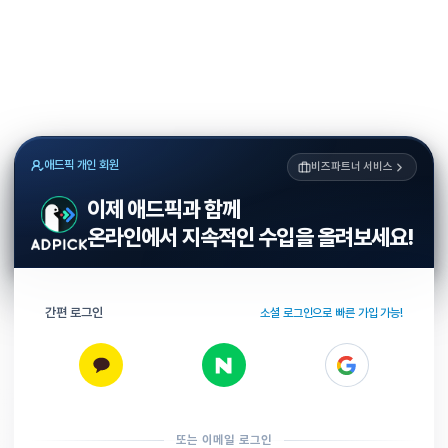
애드픽 개인 회원
비즈파트너 서비스
이제 애드픽과 함께
온라인에서 지속적인 수입을 올려보세요!
간편 로그인
소셜 로그인으로 빠른 가입 가능!
또는 이메일 로그인