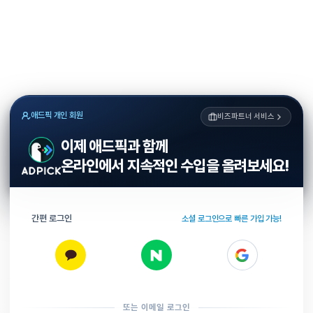
애드픽 개인 회원
비즈파트너 서비스
이제 애드픽과 함께
온라인에서 지속적인 수입을 올려보세요!
간편 로그인
소셜 로그인으로 빠른 가입 가능!
또는 이메일 로그인