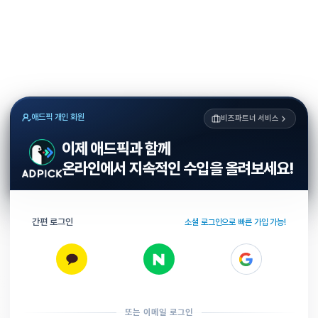
애드픽 개인 회원
비즈파트너 서비스
이제 애드픽과 함께
온라인에서 지속적인 수입을 올려보세요!
간편 로그인
소셜 로그인으로 빠른 가입 가능!
또는 이메일 로그인