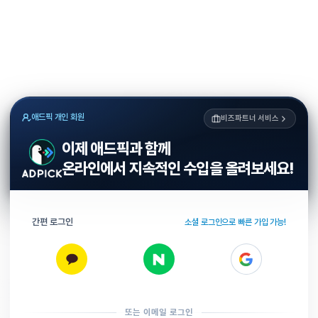
애드픽 개인 회원
비즈파트너 서비스
이제 애드픽과 함께
온라인에서 지속적인 수입을 올려보세요!
간편 로그인
소셜 로그인으로 빠른 가입 가능!
또는 이메일 로그인