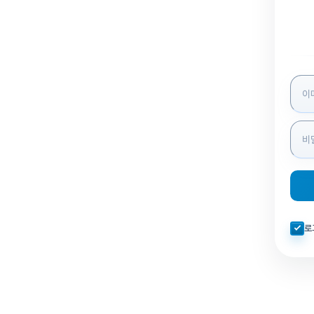
로그인
자동로
로