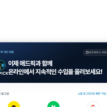
픽 개인 회원
비즈파트너 서비
이제 애드픽과 함께
온라인에서 지속적인 수입을 올려보세요!
 로그인
소셜 로그인으로 빠른 가입 