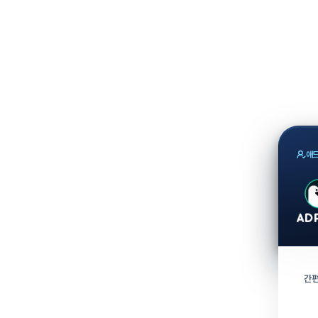
애드
간편