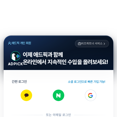
애드픽 개인 회원
비즈파트너 서비스
이제 애드픽과 함께
온라인에서 지속적인 수입을 올려보세요!
간편 로그인
소셜 로그인으로 빠른 가입 가능!
또는 이메일 로그인