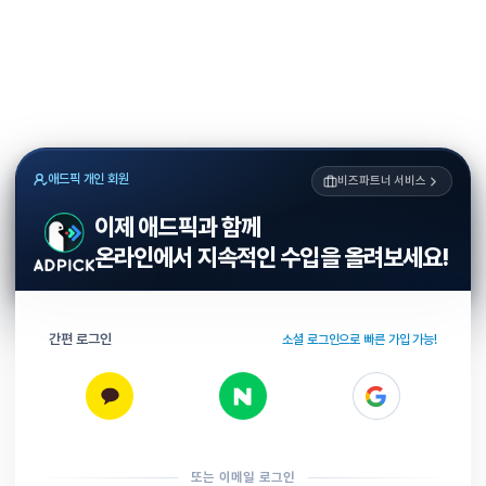
애드픽 개인 회원
비즈파트너 서비스
이제 애드픽과 함께
온라인에서 지속적인 수입을 올려보세요!
간편 로그인
소셜 로그인으로 빠른 가입 가능!
또는 이메일 로그인