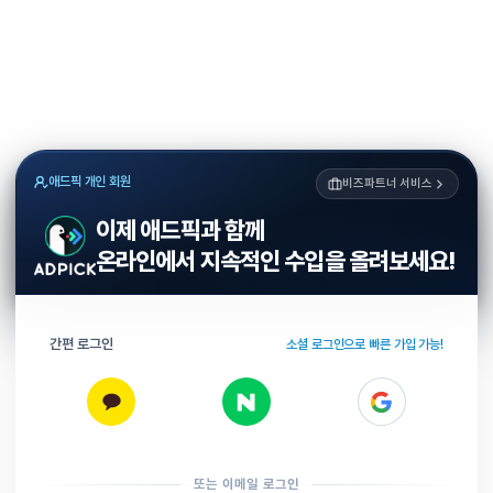
애드픽 개인 회원
비즈파트너 서비스
이제 애드픽과 함께
온라인에서 지속적인 수입을 올려보세요!
간편 로그인
소셜 로그인으로 빠른 가입 가능!
또는 이메일 로그인