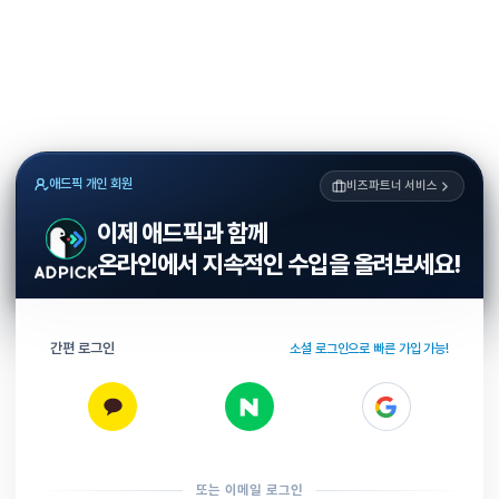
애드픽 개인 회원
비즈파트너 서비스
이제 애드픽과 함께
온라인에서 지속적인 수입을 올려보세요!
간편 로그인
소셜 로그인으로 빠른 가입 가능!
또는 이메일 로그인