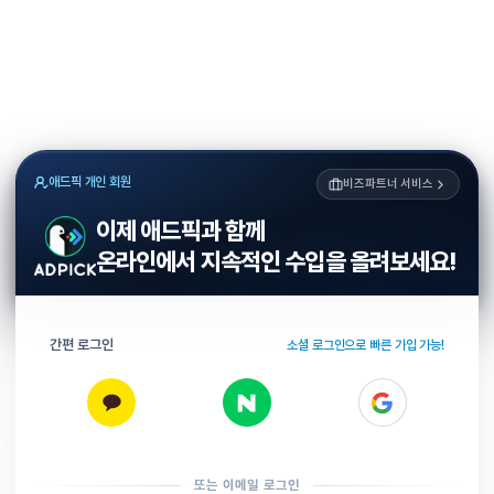
애드픽 개인 회원
비즈파트너 서비스
이제 애드픽과 함께
온라인에서 지속적인 수입을 올려보세요!
간편 로그인
소셜 로그인으로 빠른 가입 가능!
또는 이메일 로그인