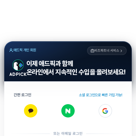
애드픽 개인 회원
비즈파트너 서비스
이제 애드픽과 함께
온라인에서 지속적인 수입을 올려보세요!
간편 로그인
소셜 로그인으로 빠른 가입 가능!
또는 이메일 로그인