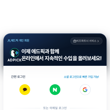
애드픽 개인 회원
비즈파트너 서비스
이제 애드픽과 함께
온라인에서 지속적인 수입을 올려보세요!
간편 로그인
소셜 로그인으로 빠른 가입 가능!
또는 이메일 로그인