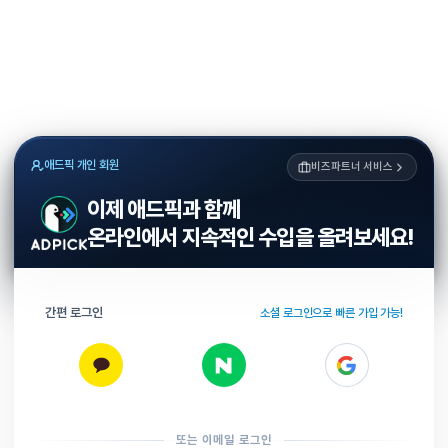
애드픽 개인 회원
비즈파트너 서비스
이제 애드픽과 함께
온라인에서 지속적인 수입을 올려보세요!
간편 로그인
소셜 로그인으로 빠른 가입 가능!
또는 이메일 로그인