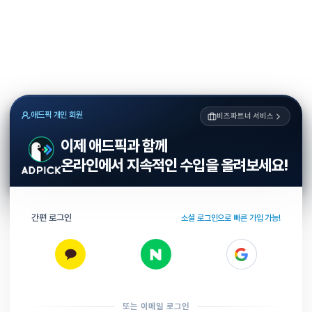
애드픽 개인 회원
비즈파트너 서비스
이제 애드픽과 함께
온라인에서 지속적인 수입을 올려보세요!
간편 로그인
소셜 로그인으로 빠른 가입 가능!
또는 이메일 로그인