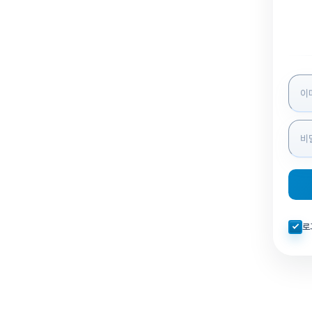
로그인
자동로
로