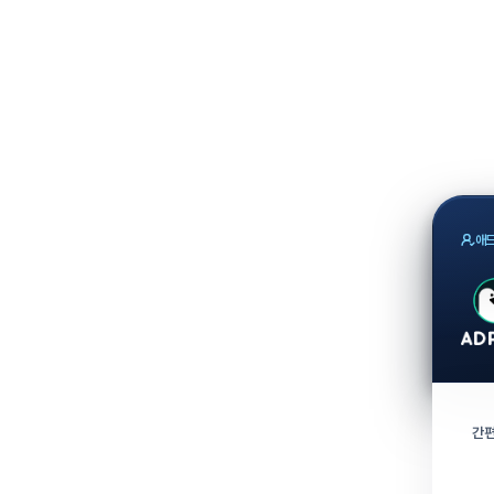
애드
간편