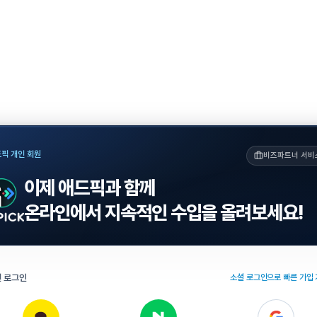
픽 개인 회원
비즈파트너 서비
이제 애드픽과 함께
온라인에서 지속적인 수입을 올려보세요!
 로그인
소셜 로그인으로 빠른 가입 