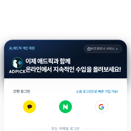
애드픽 개인 회원
비즈파트너 서비스
이제 애드픽과 함께
온라인에서 지속적인 수입을 올려보세요!
간편 로그인
소셜 로그인으로 빠른 가입 가능!
또는 이메일 로그인