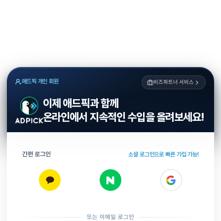
애드픽 개인 회원
비즈파트너 서비스
이제 애드픽과 함께
온라인에서 지속적인 수입을 올려보세요!
간편 로그인
소셜 로그인으로 빠른 가입 가능!
또는 이메일 로그인