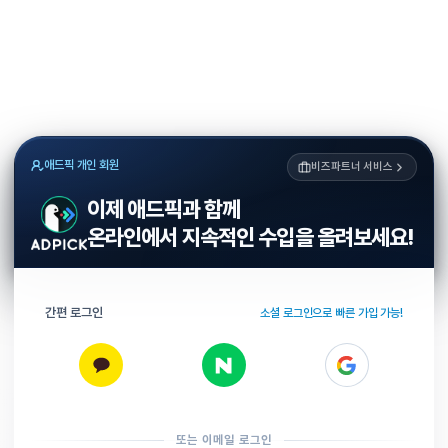
애드픽 개인 회원
비즈파트너 서비스
이제 애드픽과 함께
온라인에서 지속적인 수입을 올려보세요!
간편 로그인
소셜 로그인으로 빠른 가입 가능!
또는 이메일 로그인