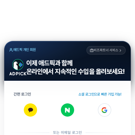
애드픽 개인 회원
비즈파트너 서비스
이제 애드픽과 함께
온라인에서 지속적인 수입을 올려보세요!
간편 로그인
소셜 로그인으로 빠른 가입 가능!
또는 이메일 로그인