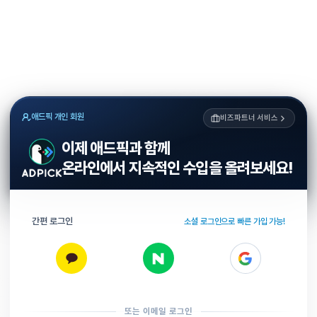
애드픽 개인 회원
비즈파트너 서비스
이제 애드픽과 함께
온라인에서 지속적인 수입을 올려보세요!
간편 로그인
소셜 로그인으로 빠른 가입 가능!
또는 이메일 로그인