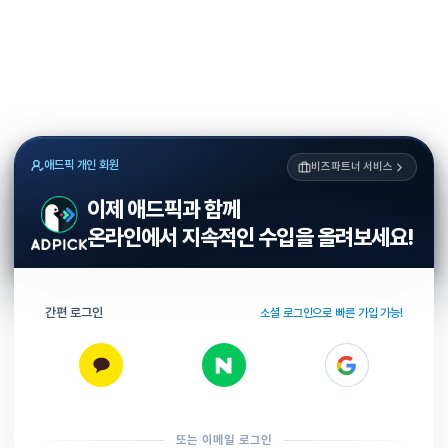
애드픽 개인 회원
비즈파트너 서비스
이제 애드픽과 함께
온라인에서 지속적인 수입을 올려보세요!
간편 로그인
소셜 로그인으로 빠른 가입 가능!
또는 이메일 로그인