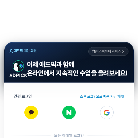
애드픽 개인 회원
비즈파트너 서비스
이제 애드픽과 함께
온라인에서 지속적인 수입을 올려보세요!
간편 로그인
소셜 로그인으로 빠른 가입 가능!
또는 이메일 로그인