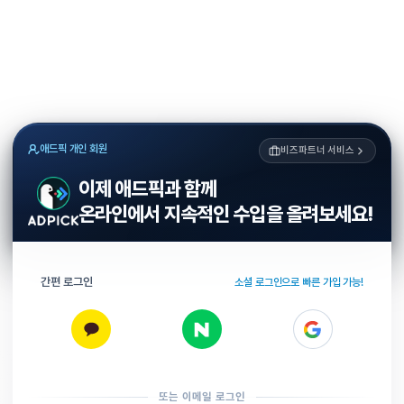
애드픽 개인 회원
비즈파트너 서비스
이제 애드픽과 함께
온라인에서 지속적인 수입을 올려보세요!
간편 로그인
소셜 로그인으로 빠른 가입 가능!
또는 이메일 로그인