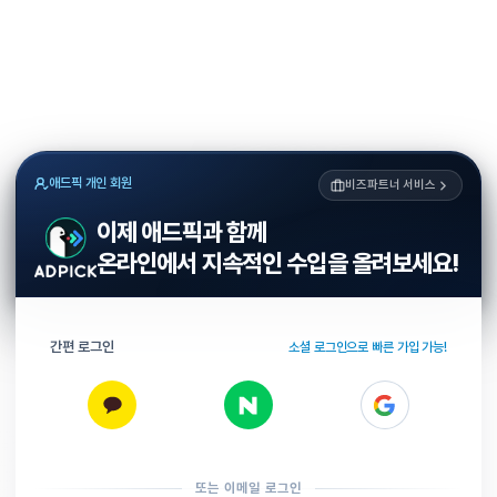
애드픽 개인 회원
비즈파트너 서비스
이제 애드픽과 함께
온라인에서 지속적인 수입을 올려보세요!
간편 로그인
소셜 로그인으로 빠른 가입 가능!
또는 이메일 로그인