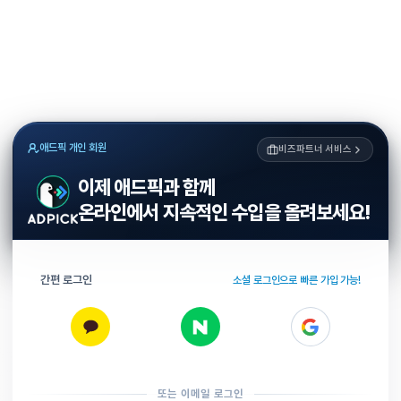
애드픽 개인 회원
비즈파트너 서비스
이제 애드픽과 함께
온라인에서 지속적인 수입을 올려보세요!
간편 로그인
소셜 로그인으로 빠른 가입 가능!
또는 이메일 로그인